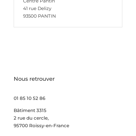
Centre Pantin
41 rue Delizy
93500 PANTIN
Nous retrouver
01 85 10 52 86
Bâtiment 3315
2 rue du cercle,
95700 Roissy-en-France