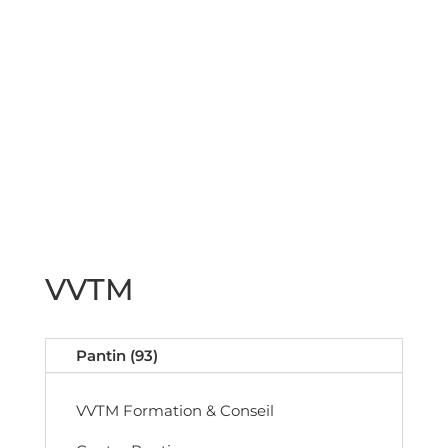
Découvrir VVTM Conseil &
Formation
VVTM
Pantin (93)
VVTM Formation & Conseil